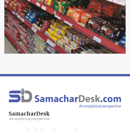
SamacharDesk
An analytical perspective