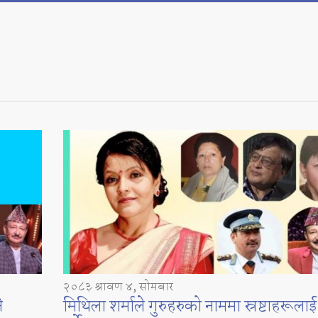
२०८३ श्रावण ४, सोमबार
े
मिथिला शर्माले गुरुहरुको नाममा स्रष्टाहरूला