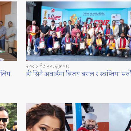
२०८३ जेठ २२, शुक्रबार
तालिम
डी सिने अवार्डमा बिजय बराल र स्वस्तिमा सर्वाेत