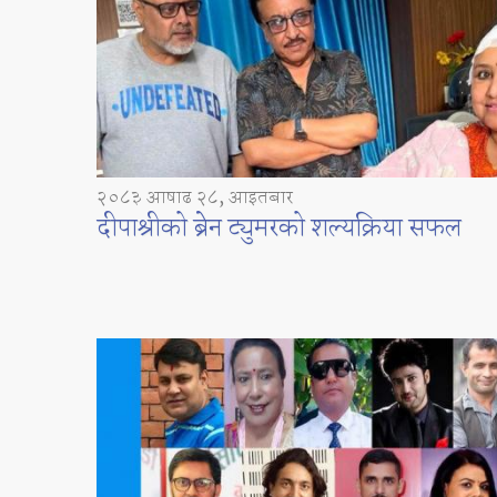
२०८३ आषाढ २८, आइतबार
दीपाश्रीको ब्रेन ट्युमरको शल्यक्रिया सफल