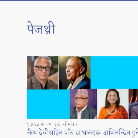
पेजथ्री
२०८३ श्रावण १८, सोमबार
चैत्य देवीसहित पाँच साधकहरू अभिनन्दित हुन