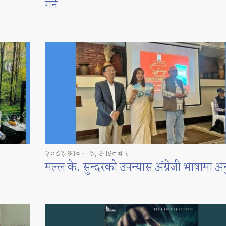
गर्ने
२०८३ श्रावण ३, आइतबार
मल्ल के. सुन्दरको उपन्यास अंग्रेजी भाषामा अ