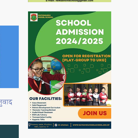
नुवाद