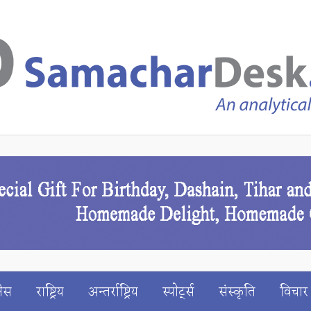
ेस
राष्ट्रिय
अन्तर्राष्ट्रिय
स्पाेर्ट्स
संस्कृति
विचार