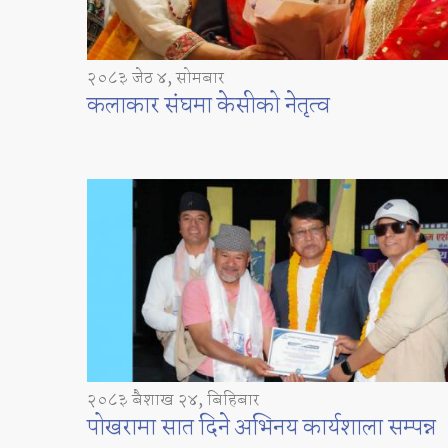
२०८३ जेठ ४, सोमबार
कलाकार संघमा केसीको नेतृत्व
२०८३ बैशाख २४, बिहिबार
पोखरामा सात दिने अभिनय कार्यशाला सम्पन्न