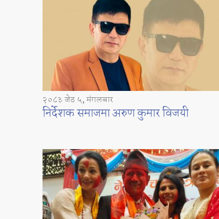
२०८३ जेठ ५, मंगलबार
निर्देशक समाजमा अरुण कुमार विजयी