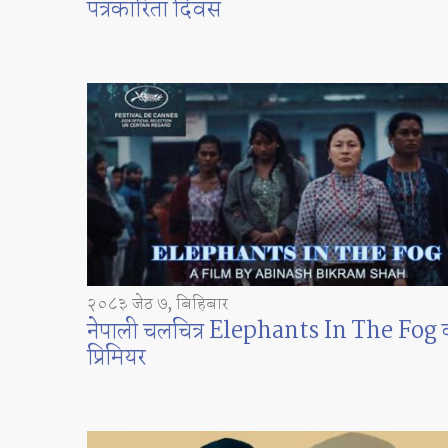
पत्रकारिता दिवस
२०८३ जेठ ७, बिहिबार
नेपाली चलचित्र Elephants In The Fog 
प्रिमियर