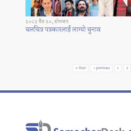
२०८२ चैत्र ३०, सोमबार
चलचित्र पत्रकारलाई लाग्यो चुनाव
Pages
« first
‹ previous
1
2