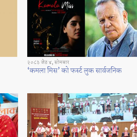
२०८३ जेठ ४, सोमबार
‘कमला मिस’ को फर्स्ट लुक सार्वजनिक