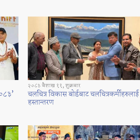
२०८३ बैशाख ११, शुक्रबार
 २०८३’
चलचित्र विकास बोर्डबाट चलचित्रकर्मीहरुला
हस्तान्तरण