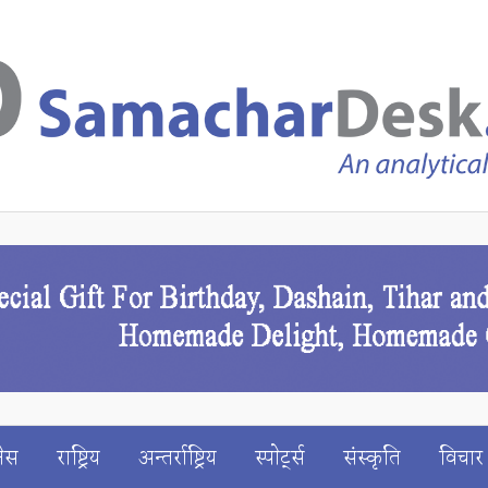
ेस
राष्ट्रिय
अन्तर्राष्ट्रिय
स्पाेर्ट्स
संस्कृति
विचार