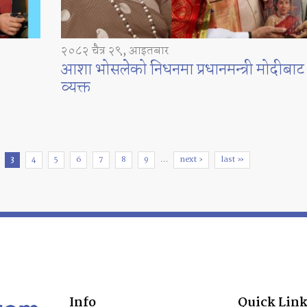
२०८२ चैत्र २९, आइतबार
आशा भोसलेको निधनमा प्रधानमन्त्री मोदीबाट
व्यक्त
3
4
5
6
7
8
9
…
next ›
last »
Info
Quick Link