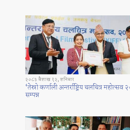
२०८३ बैशाख १२, शनिबार
‘तेस्रो कर्णाली अन्तर्राष्ट्रिय चलचित्र महोत्सव
सम्पन्न