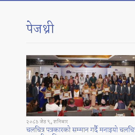
पेजथ्री
२०८३ जेठ ९, शनिबार
चलचित्र पत्रकारको सम्मान गर्दै मनाइयो चलचित