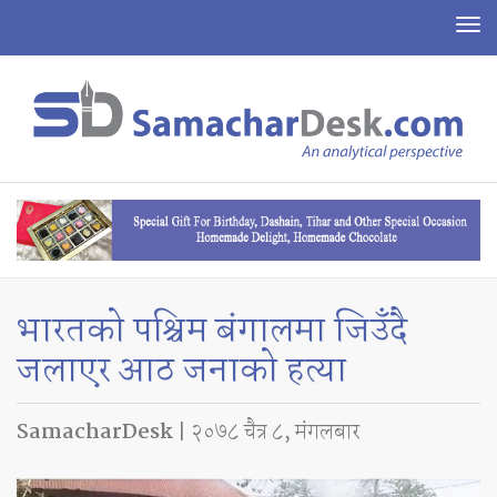
To
na
भारतको पश्चिम बंगालमा जिउँदै
जलाएर आठ जनाको हत्या
SamacharDesk
| २०७८ चैत्र ८, मंगलबार