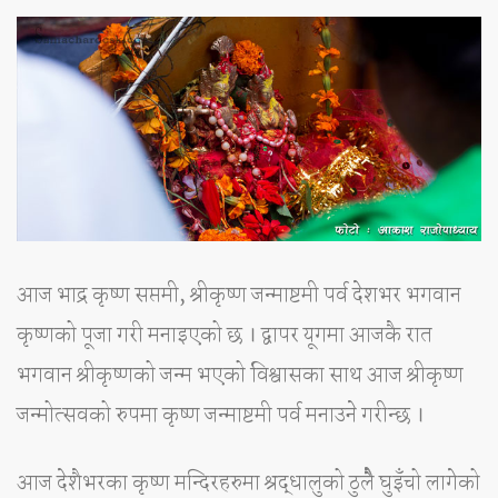
आज भाद्र कृष्ण सप्तमी, श्रीकृष्ण जन्माष्टमी पर्व देशभर भगवान
कृष्णको पूजा गरी मनाइएको छ । द्वापर यूगमा आजकै रात
भगवान श्रीकृष्णको जन्म भएको विश्वासका साथ आज श्रीकृष्ण
जन्मोत्सवको रुपमा कृष्ण जन्माष्टमी पर्व मनाउने गरीन्छ ।
आज देशैभरका कृष्ण मन्दिरहरुमा श्रद्धालुको ठुलैै घुइँचो लागेको