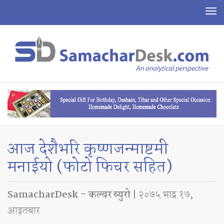
To
na
आज देशैभरि कृष्णजन्माष्टमी
मनाईयो (फोटो फिचर सहित)
SamacharDesk – कल्चर ब्युरो
| २०७५ भाद्र १७,
आइतबार