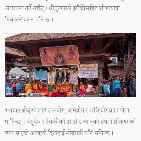
आराधना गर्ने गर्छन् । श्रीकृष्णको झाँकीसहित शोभायात्रा
निकाल्ने चलन पनि छ ।
भगवान श्रीकृष्णलाई ज्ञानयोग, कर्मयोग र भक्तियोगका प्रणेता
मानिन्छ । वसुदेव र देवकीको आठौं सन्तानको रुपमा श्रीकृष्णको
जन्म भएको आजको दिनलाई मोहरात्री पनि भनिन्छ ।