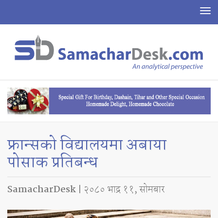
To
na
फ्रान्सको विद्यालयमा अबाया
पोसाक प्रतिबन्ध
SamacharDesk
| २०८० भाद्र ११, सोमबार