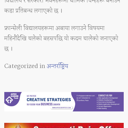
विद्यालय र सरकारी भवनहरूमा धार्मिक चिन्हहरू बनाउन
कडा प्रतिबन्ध लगाएको छ ।
फ्रान्सेली विद्यालयहरूमा अबाया लगाउने विषयमा
महिनौंदेखि चलेको बहसपछि यो कदम चालेको जनाएको
छ ।
Categorized in
अन्तर्राष्ट्रिय