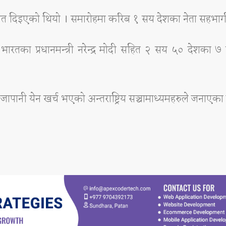
मेत दिइएको थियो । समारोहमा करिब १ सय देशका नेता सहभाग
स र भारतका प्रधानमन्त्री नरेन्द्र मोदी सहित २ सय ५० देशका 
ानी येन खर्च भएको अन्तराष्ट्रिय सञ्चामाध्यमहरुले जनाएका