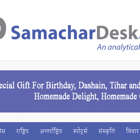
ेस
राष्ट्रिय
अन्तर्राष्ट्रिय
स्पाेर्ट्स
संस्कृति
विचार