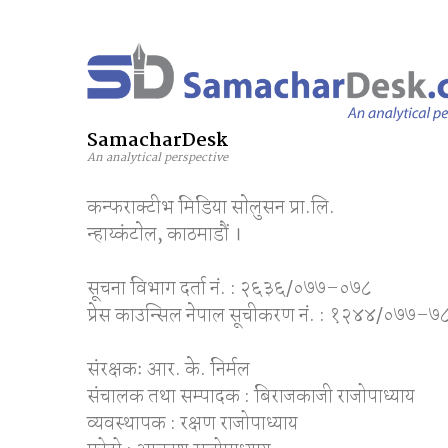
SamacharDesk
An analytical perspective
कन्फराक्टीभ मिडिया साेलुसन प्रा.लि.
न्हाय्कंटाेल, काठमाडाैं ।
सूचना विभाग दर्ता नं. : २६३६/०७७–०७८
प्रेस काउन्सिल नेपाल सूचीकरण नं. : १२४४/०७७–७
संरक्षकः आर. के. निर्मल
संचालक तथा सम्पादक : बिराजकाजी राजोपाध्याय
व्यवस्थापक : रक्षण राजोपाध्याय