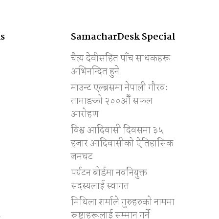
s
SamacharDesk Special
चैत्य देवीसहित पाँच साधकहरू
अभिनन्दित हुने
माउन्ट एल्ब्रसमा नेपाली गौरवः
तामाङको २००औँ सफल
आरोहण
विश्व आदिवासी दिवसमा ३५
हजार आदिवासीको ऐतिहासिक
जमघट
पर्यटन बोर्डमा नवनियुक्त
सदस्यलाई स्वागत
मिथिला शर्माले गुरुहरुको नाममा
स्रष्टाहरूलाई सम्मान गर्ने