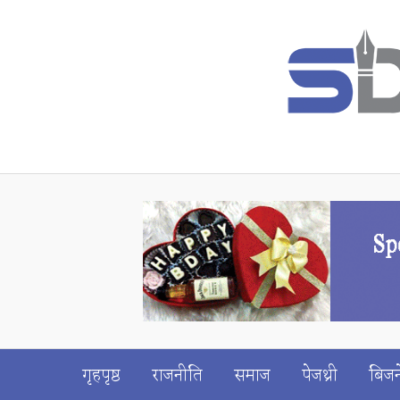
गृहपृष्ठ
राजनीति
समाज
पेजथ्री
बिजन