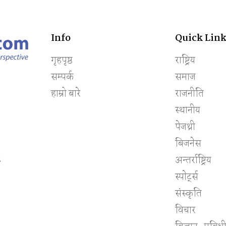
Info
Quick Link
गृहपृष्ठ
राष्ट्रिय
सम्पर्क
समाज
हाम्रो बारे
राजनीति
स्थानीय
पेजथ्री
बिजनेस
८
अन्तर्राष्ट्रिय
स्पाेर्ट्स
संस्कृति
विचार