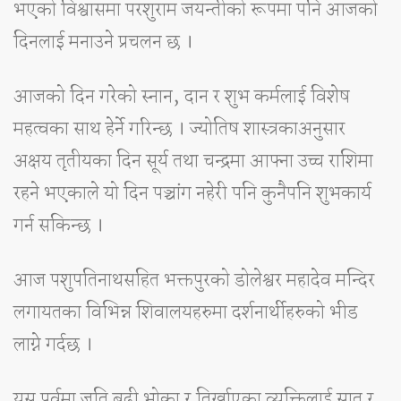
भएको विश्वासमा परशुराम जयन्तीको रूपमा पनि आजको
दिनलाई मनाउने प्रचलन छ ।
आजको दिन गरेको स्नान, दान र शुभ कर्मलाई विशेष
महत्वका साथ हेर्ने गरिन्छ । ज्योतिष शास्त्रकाअनुसार
अक्षय तृतीयका दिन सूर्य तथा चन्द्रमा आफ्ना उच्च राशिमा
रहने भएकाले यो दिन पञ्चांग नहेरी पनि कुनैपनि शुभकार्य
गर्न सकिन्छ ।
आज पशुपतिनाथसहित भक्तपुरको डोलेश्वर महादेव मन्दिर
लगायतका विभिन्न शिवालयहरुमा दर्शनार्थीहरुको भीड
लाग्ने गर्दछ ।
यस पर्वमा जति बढी भोका र तिर्खाएका व्यक्तिलाई सातु र