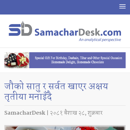
To
na
जौको सातु र सर्वत खाएर अक्षय
तृतीया मनाइँदै
SamacharDesk
| २०८१ बैशाख २८, शुक्रबार