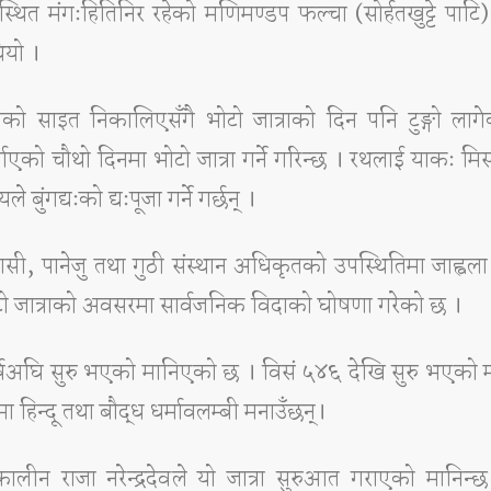
थित मंगःहितिनिर रहेको मणिमण्डप फल्चा (सोर्हतखुट्टे पाटि
ियो ।
दिनको साइत निकालिएसँगै भोटो जात्राको दिन पनि टुङ्गो ला
को चौथो दिनमा भोटो जात्रा गर्ने गरिन्छ । रथलाई याकः मिसा
बुंगद्यःको द्यःपूजा गर्ने गर्छन् ।
सी, पानेजु तथा गुठी संस्थान अधिकृतको उपस्थितिमा जाह्वला 
टो जात्राको अवसरमा सार्वजनिक विदाको घोषणा गरेको छ ।
वर्षअघि सुरु भएको मानिएको छ । विसं ५४६ देखि सुरु भएको
 हिन्दू तथा बौद्ध धर्मावलम्बी मनाउँछन्।
ीन राजा नरेन्द्रदेवले यो जात्रा सुरुआत गराएको मानिन्छ 