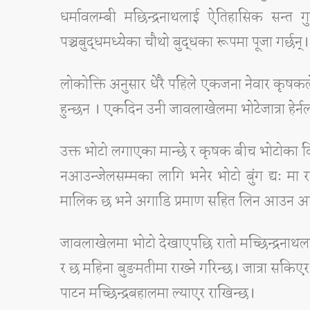
धर्मावलम्बी मछिन्द्रनाथलाई ऐतिहासिक सन्त ग
पञ्चबुद्धमध्येका चौथो बुद्धका रूपमा पूजा गर्छन्।
लोकोक्ति अनुसार धेरै पहिले एकजना नेवार कृष
हुन्छन । एकदिन उनी जावलाखेलमा भोटेजात्रा हेर
उक्त भोटो लगाएका मान्छे र कृषक बीच भोटोका व
नआउन्जेलसम्मका लागि भनेर भोटो बुंग द्यः मा 
मालिक छ भने अगाडि प्रमाण सहित लिन आउन आव्
जावलाखेलमा भोटो देखाएपछि रातो मच्छिन्द्रनाथला
र छ महिना बुङमतीमा राख्ने गरिन्छ। जात्रा सकिएर 
पाटन मच्छिन्द्रबहालमा ल्याएर राखिन्छ।