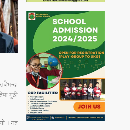
सबैभन्दा
तिमा गुठी
ियो । गत