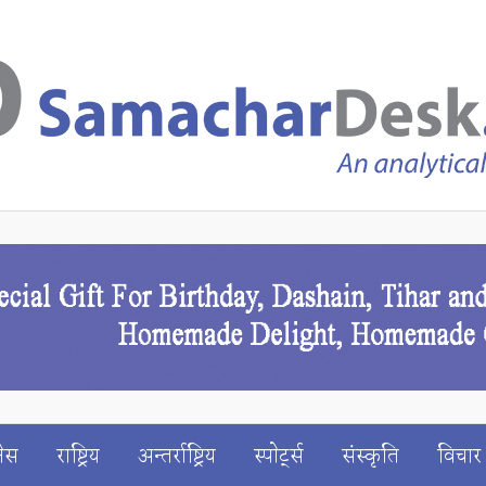
ेस
राष्ट्रिय
अन्तर्राष्ट्रिय
स्पाेर्ट्स
संस्कृति
विचार