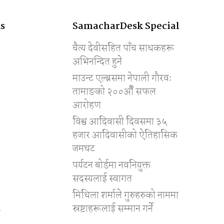
s
SamacharDesk Special
चैत्य देवीसहित पाँच साधकहरू
अभिनन्दित हुने
माउन्ट एल्ब्रसमा नेपाली गौरवः
तामाङको २००औँ सफल
आरोहण
विश्व आदिवासी दिवसमा ३५
हजार आदिवासीको ऐतिहासिक
जमघट
पर्यटन बोर्डमा नवनियुक्त
सदस्यलाई स्वागत
मिथिला शर्माले गुरुहरुको नाममा
स्रष्टाहरूलाई सम्मान गर्ने
ी