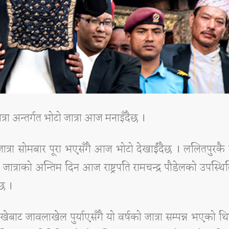
्रा अन्तर्गत भोटो जात्रा आज मनाइँदैछ ।
जात्रा सोमबार पूरा भएसँगै आज भोटो देखाईंदैछ । ललितपुरकै 
यः जात्राको अन्तिम दिन आज राष्ट्रपति रामचन्द्र पौडेलको उपस्थि
्छ ।
बाट जावलाखेल पुर्याएसँगै यो वर्षको जात्रा सम्पन्न भएको थ