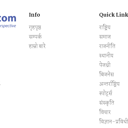
Info
Quick Link
गृहपृष्ठ
राष्ट्रिय
सम्पर्क
समाज
हाम्रो बारे
राजनीति
स्थानीय
पेजथ्री
बिजनेस
८
अन्तर्राष्ट्रिय
स्पाेर्ट्स
संस्कृति
विचार
विज्ञान-प्रविध