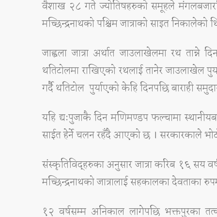
वैशाख २८ गते ज्योतिषहरुको समूहले मंगलबजारस्
मच्छिन्द्रनाथको पश्चिम जात्राको साइत निकालेको थ
जाह्वला जात्रा अर्थात जाउलाखेलमा रथ तान्ने 
थतिटोलमा राखिएको रथलाई तानेर जाउलाखेल पुर्याए
गर्दै थतिटोल पुर्याएको केहि दिनपछि बाराही समुदायले 
यहि द्यःपुजाकै दिन मणिमण्डप फल्चामा स्थानीयबा
साईत हेर्ने चलन रहँदै आएको छ । सरकारकाले भो
संस्कृतिविद्हरुका अनुसार जात्रा करिब १६ सय 
मच्छिन्द्रनाथको जात्रालाई सहकालका देवताका रुपमा
१२ वर्षसम्म अनिकाल लागेपछि भक्तपुरका तत्काल