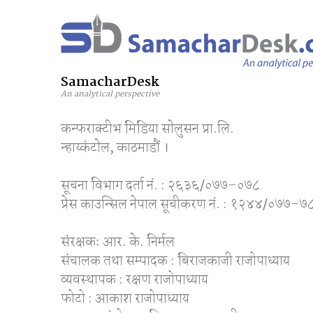
SamacharDesk
An analytical perspective
कन्फराक्टीभ मिडिया साेलुसन प्रा.लि.
न्हाय्कंटाेल, काठमाडाैं ।
सूचना विभाग दर्ता नं. : २६३६/०७७–०७८
प्रेस काउन्सिल नेपाल सूचीकरण नं. : १२४४/०७७–७
संरक्षकः आर. के. निर्मल
संचालक तथा सम्पादक : बिराजकाजी राजोपाध्याय
व्यवस्थापक : रक्षण राजोपाध्याय
फोटो : आकाश राजोपाध्याय