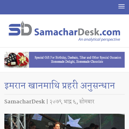
To
na
इमरान खानमाथि प्रहरी अनुसन्धान
SamacharDesk
| २०७९ भाद्र ६, सोमबार