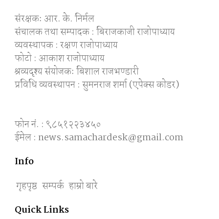
संरक्षकः आर. के. निर्मल
संचालक तथा सम्पादक : बिराजकाजी राजोपाध्याय
व्यवस्थापक : रक्षण राजोपाध्याय
फोटो : आकाश राजोपाध्याय
श्रव्यदृश्य संयोजकः बिशाल राजभण्डारी
प्रविधि व्यवस्थापन : सुमनराज शर्मा (एपेक्स काेडर)
फोन नं. : ९८५१२२३४५०
ईमेल : news.samachardesk@gmail.com
Info
गृहपृष्ठ
सम्पर्क
हाम्रो बारे
Quick Links