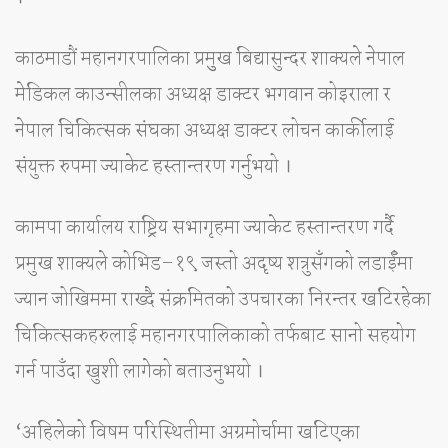
काठमाडौं महानगरपालिका प्रमुुख बिद्यासुन्दर शाक्यले नेपाल
मेडिकल काउन्सीलका अध्यक्ष डाक्टर भगवान कोइराला र
नेपाल चिकित्सक संघका अध्यक्ष डाक्टर लोचन कार्कीलाई
संयुक्त रुपमा ज्याकेट हस्तान्तरण गर्नुभयो ।
कामपा कार्यालय राष्ट्रिय सभागृहमा ज्याकेट हस्तान्तरण गर्दै
प्रमुख शाक्यले कोभिड–१९ जस्तो अदृष्य शत्रुसँगको लडाईँमा
ज्यान जोखिममा राख्दै संक्रमितको उपचारका निरन्तर खटिरहेका
चिकित्सकहरुलाई महानगरपालिकाको तर्फबाट सानो सहयोग
गर्न पाउँदा खुशी लागेको बताउनुभयो ।
‘अहिलेको विषम परिस्थितीमा अग्रमोर्चामा खटिएका