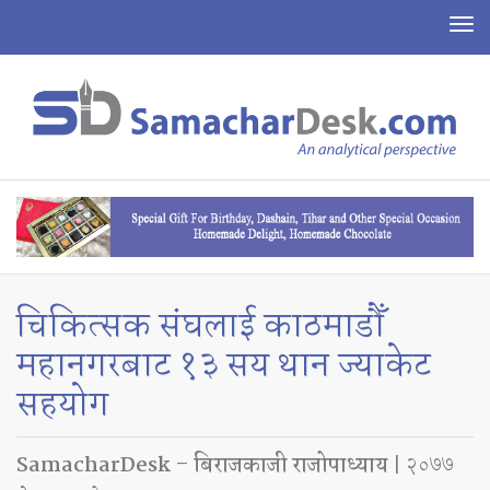
To
na
चिकित्सक संघलाई काठमाडौँ
महानगरबाट १३ सय थान ज्याकेट
सहयोग
SamacharDesk – बिराजकाजी राजोपाध्याय
| २०७७