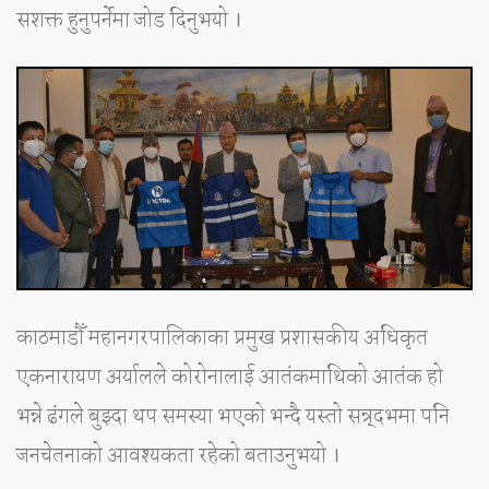
सशक्त हुनुपर्नेमा जोड दिनुभयो ।
काठमाडौँ महानगरपालिकाका प्रमुख प्रशासकीय अधिकृत
एकनारायण अर्यालले कोरोनालाई आतंकमाथिको आतंक हो
भन्ने ढंगले बुझ्दा थप समस्या भएको भन्दै यस्तो सन्र्दभमा पनि
जनचेतनाको आवश्यकता रहेको बताउनुभयो ।