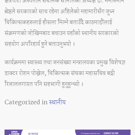
क्षेत्रपाटी अस्पताल संचालक समितिका अध्यक्ष डा. मनोजमान
श्रेष्ठले सरकारको साथ रहेमा अहिलेको महामारीसँग जुध्न
चिकित्सकहरुलाई हौसला मिल्ने बताउँदै काठमाडौंलाई
संक्रमणको जोखिमबाट बचाउन यहाँको स्थानीय सरकारको
सहयोग अपरिहार्य हुने बताउनुभयो ।
कार्यक्रममा स्वास्थ्य तथा जनसंख्या मन्त्रालयका प्रमुख विशेषज्ञ
डाक्टर रोशन पोख्रेल, चिकित्सक संघका महासचिव बद्री
रिजाललगायत पनि सहभागी हुनुहुन्थ्यो ।
Categorized in
स्थानीय