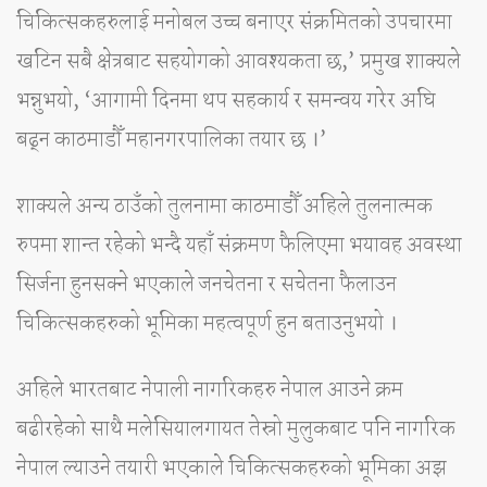
चिकित्सकहरुलाई मनोबल उच्च बनाएर संक्रमितको उपचारमा
खटिन सबै क्षेत्रबाट सहयोगको आवश्यकता छ,’ प्रमुख शाक्यले
भन्नुभयो, ‘आगामी दिनमा थप सहकार्य र समन्वय गरेर अघि
बढ्न काठमाडौँ महानगरपालिका तयार छ ।’
शाक्यले अन्य ठाउँको तुलनामा काठमाडौँ अहिले तुलनात्मक
रुपमा शान्त रहेको भन्दै यहाँ संक्रमण फैलिएमा भयावह अवस्था
सिर्जना हुनसक्ने भएकाले जनचेतना र सचेतना फैलाउन
चिकित्सकहरुको भूमिका महत्वपूर्ण हुन बताउनुभयो ।
अहिले भारतबाट नेपाली नागरिकहरु नेपाल आउने क्रम
बढीरहेको साथै मलेसियालगायत तेस्रो मुलुकबाट पनि नागरिक
नेपाल ल्याउने तयारी भएकाले चिकित्सकहरुको भूमिका अझ