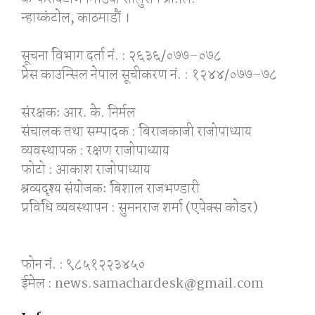
न्हाय्कंटाेल, काठमाडाैं ।
सूचना विभाग दर्ता नं. : २६३६/०७७–०७८
प्रेस काउन्सिल नेपाल सूचीकरण नं. : १२४४/०७७–७८
संरक्षकः आर. के. निर्मल
संचालक तथा सम्पादक : बिराजकाजी राजोपाध्याय
व्यवस्थापक : रक्षण राजोपाध्याय
फोटो : आकाश राजोपाध्याय
श्रव्यदृश्य संयोजकः बिशाल राजभण्डारी
प्रविधि व्यवस्थापन : सुमनराज शर्मा (एपेक्स काेडर)
फोन नं. : ९८५१२२३४५०
ईमेल : news.samachardesk@gmail.com