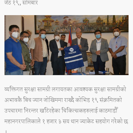
जेठ १९, सोमबार
व्यक्तिगत सुरक्षा सामग्री लगायतका आवश्यक सुरक्षा सामग्रीको
अभावकै बिच ज्यान जोखिममा राख्दै कोभिड १९ संक्रमितको
उपचारमा निरन्तर खटिरहेका चिकित्सकहरुलाई काठमाडौँ
महानगरपालिकाले १ हजार ३ सय थान ज्याकेट सहयोग गरेको छ
।