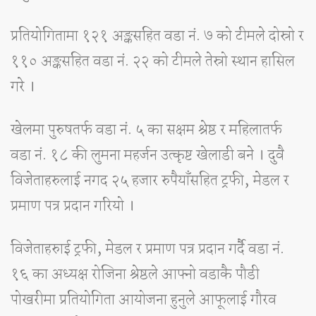
प्रतियोगितामा १२१ अङ्कसहित वडा नं. ७ को टीमले दोस्रो र
११० अङ्कसहित वडा नं. २२ को टीमले तेस्रो स्थान हासिल
गरे ।
खेलमा पुरुषतर्फ वडा नं. ५ का सक्षम श्रेष्ठ र महिलातर्फ
वडा नं. १८ की लुमना महर्जन उत्कृष्ट खेलाडी बने । दुवै
विजेताहरुलाई नगद २५ हजार रुपैयाँसहित ट्रफी, मेडल र
प्रमाण पत्र प्रदान गरियो ।
विजेताहरुाई ट्रफी, मेडल र प्रमाण पत्र प्रदान गर्दै वडा नं.
१६ का अध्यक्ष रोजिना श्रेष्ठले आफ्नो वडाकै पौडी
पोखरीमा प्रतियोगिता आयोजना हुनुले आफूलाई गौरव