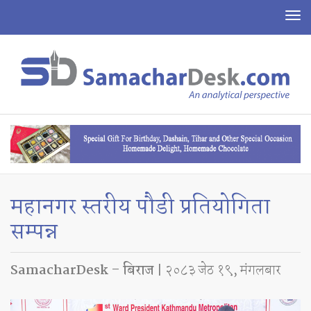
To
na
महानगर स्तरीय पौडी प्रतियोगिता
सम्पन्न
SamacharDesk – बिराज
| २०८३ जेठ १९, मंगलबार