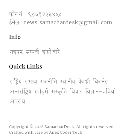
फोन नं. : ९८५१२२३४५०
ईमेल : news.samachardesk@gmail.com
Info
गृहपृष्ठ
सम्पर्क
हाम्रो बारे
Quick Links
राष्ट्रिय
समाज
राजनीति
स्थानीय
पेजथ्री
बिजनेस
अन्तर्राष्ट्रिय
स्पाेर्ट्स
संस्कृति
विचार
विज्ञान-प्रविधी
अपराध
Copyright © 2026 SamacharDesk. All rights reserved.
Crafted with care by
Apex Coder Tech
.