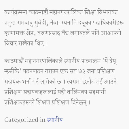
कार्यक्रममा काठमाडौं महानगरपालिका शिक्षा विभागका
प्रमुख रामबाबु सुवेदी, नेवाः स्यनामि दबूका पदाधिकारीहरू
कृष्णभक्त श्रेष्ठ, वरुणप्रसाद वैद्य लगायतले पनि आआफ्नो
विचार राखेका थिए ।
काठमाडौं महानगरपालिकाले स्थानीय पाठ्यक्रम ‘येँ देय्
म्हसीके’ पठनपाठन गराउन एक सय ७२ जना प्रशिक्षण
सहायक भर्ना गर्न लागेको छ । त्यसमा छनौट भई आउने
प्रशिक्षण सहायकहरूलाई यही तालिमका सहभागी
प्रशिक्षकहरूले शिक्षण प्रशिक्षण दिनेछन् ।
Categorized in
स्थानीय