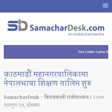
To
na
काठमाडौं महानगरपालिकामा
नेपालभाषा शिक्षण तालिम शुरु
SamacharDesk – बिराजकाजी राजाेपाध्याय
| २०७७
फाल्गुण १७, सोमबार