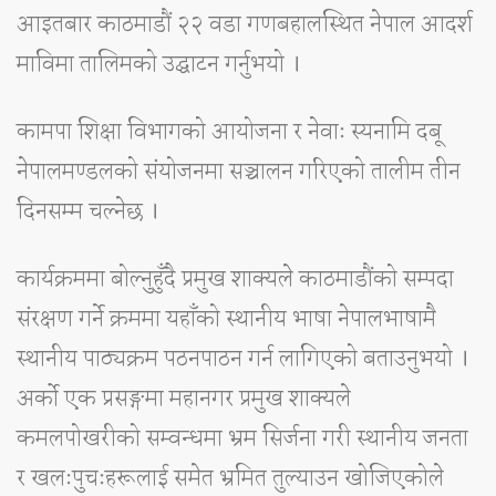
आइतबार काठमाडौं २२ वडा गणबहालस्थित नेपाल आदर्श
माविमा तालिमको उद्घाटन गर्नुभयो ।
कामपा शिक्षा विभागको आयोजना र नेवाः स्यनामि दबू
नेपालमण्डलको संयोजनमा सञ्चालन गरिएको तालीम तीन
दिनसम्म चल्नेछ ।
कार्यक्रममा बोल्नुहुँदै प्रमुख शाक्यले काठमाडौंको सम्पदा
संरक्षण गर्ने क्रममा यहाँको स्थानीय भाषा नेपालभाषामै
स्थानीय पाठ्यक्रम पठनपाठन गर्न लागिएको बताउनुभयो ।
अर्को एक प्रसङ्गमा महानगर प्रमुख शाक्यले
कमलपोखरीको सम्वन्धमा भ्रम सिर्जना गरी स्थानीय जनता
र खलःपुचःहरूलाई समेत भ्रमित तुल्याउन खोजिएकोले