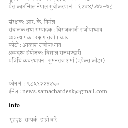
प्रेस काउन्सिल नेपाल सूचीकरण नं. : १२४४/०७७–७८
संरक्षकः आर. के. निर्मल
संचालक तथा सम्पादक : बिराजकाजी राजोपाध्याय
व्यवस्थापक : रक्षण राजोपाध्याय
फोटो : आकाश राजोपाध्याय
श्रव्यदृश्य संयोजकः बिशाल राजभण्डारी
प्रविधि व्यवस्थापन : सुमनराज शर्मा (एपेक्स काेडर)
फोन नं. : ९८५१२२३४५०
ईमेल : news.samachardesk@gmail.com
Info
गृहपृष्ठ
सम्पर्क
हाम्रो बारे