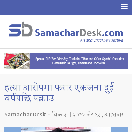
To
na
हत्या आरोपमा फरार एकजना दुई
वर्षपछि पक्राउ
SamacharDesk – विकाश
| २०७७ जेठ १८, आइतबार