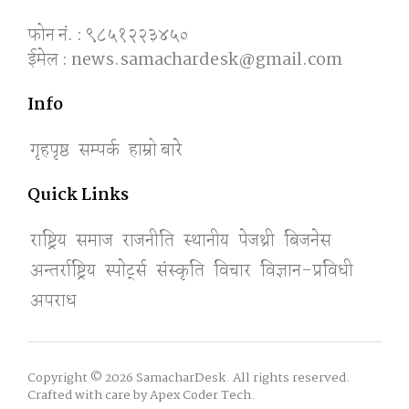
फोन नं. : ९८५१२२३४५०
ईमेल : news.samachardesk@gmail.com
Info
गृहपृष्ठ
सम्पर्क
हाम्रो बारे
Quick Links
राष्ट्रिय
समाज
राजनीति
स्थानीय
पेजथ्री
बिजनेस
अन्तर्राष्ट्रिय
स्पाेर्ट्स
संस्कृति
विचार
विज्ञान-प्रविधी
अपराध
Copyright © 2026 SamacharDesk. All rights reserved.
Crafted with care by
Apex Coder Tech
.