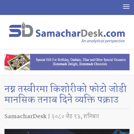
To
na
नग्न तस्वीरमा किशोरीको फोटो जोडी
मानसिक तनाब दिने व्यक्ति पक्राउ
SamacharDesk
| २०८० जेठ १३, शनिबार