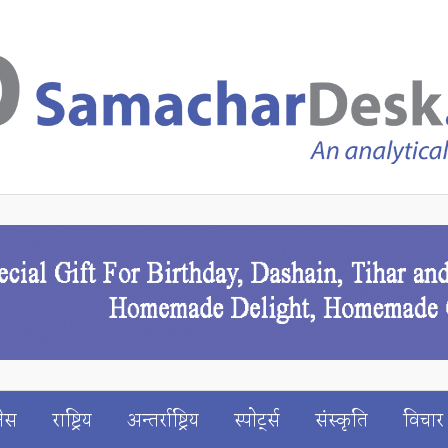
ेस
राष्ट्रिय
अन्तर्राष्ट्रिय
स्पाेर्ट्स
संस्कृति
विचार