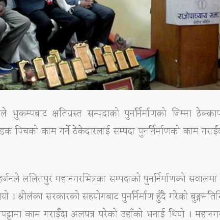
कम्पबाट क्षतिग्रस्त सम्पदाको पुनर्निर्माणको जिम्मा ठेक्कापट
क पिचको काम गर्ने ठेकेदारलाई सम्पदा पुनर्निर्माणको काम गराई
्जनले ललितपुर महानगरभित्रका सम्पदाको पुनर्निर्माणको सवालमा 
 । श्रीलंका सरकारको सहयोगबाट पुनर्निर्माण हुँदै गरेको बुङ्गमतिस
क्कापट्टामा काम गराईँदा अलपत्र परेको उहाँको भनाई थियो । महानगर