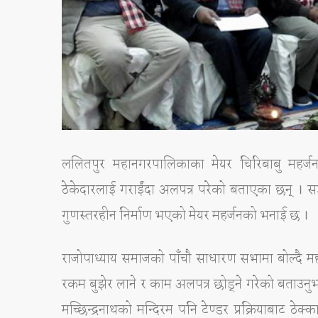
ललितपुर महानगरपालिकाका मेयर चिरिबाबु महर्जनले भु
ठेकेदारलाई गराईंदा अलपत्र परेको बताएका छन् । सड
गुणस्तरहीन निर्माण भएको मेयर महर्जनको भनाई छ ।
राजोपाध्याय समाजको पाँचौ साधारण सभामा बोल्दै महर
रकम बुझेर लाने र काम अलपत्र छोड्ने गरेको बताउनुभयो
मच्छिन्द्रनाथको मन्दिरम पनि टेण्डर प्रक्रियाबाट ठे