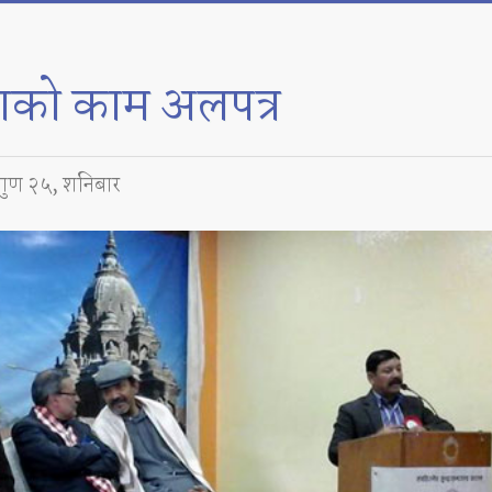
्माणको काम अलपत्र
गुण २५, शनिबार