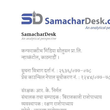
SamacharDesk
An analytical perspective
कन्फराक्टीभ मिडिया साेलुसन प्रा.लि.
न्हाय्कंटाेल, काठमाडाैं ।
सूचना विभाग दर्ता नं. : २६३६/०७७–०७८
प्रेस काउन्सिल नेपाल सूचीकरण नं. : १२४४/०७७–७
संरक्षकः आर. के. निर्मल
संचालक तथा सम्पादक : बिराजकाजी राजोपाध्याय
व्यवस्थापक : रक्षण राजोपाध्याय