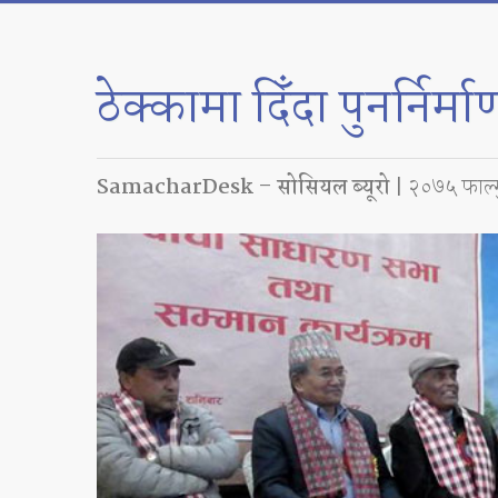
ठेक्कामा दिँदा पुनर्निर
SamacharDesk – सोसियल ब्यूरो
| २०७५ फाल्