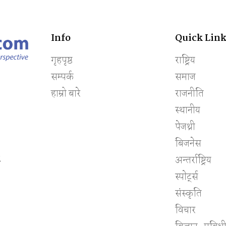
Info
Quick Link
गृहपृष्ठ
राष्ट्रिय
सम्पर्क
समाज
हाम्रो बारे
राजनीति
स्थानीय
पेजथ्री
बिजनेस
८
अन्तर्राष्ट्रिय
स्पाेर्ट्स
संस्कृति
विचार