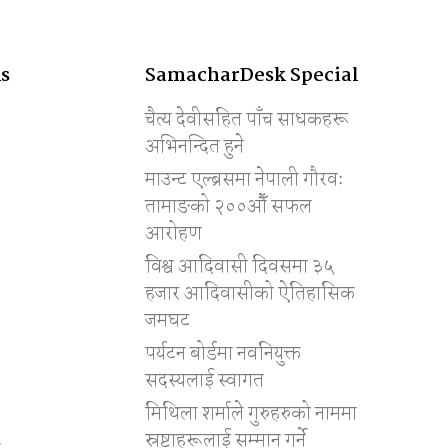
s
SamacharDesk Special
चैत्य देवीसहित पाँच साधकहरू
अभिनन्दित हुने
माउन्ट एल्ब्रसमा नेपाली गौरवः
तामाङको २००औँ सफल
आरोहण
विश्व आदिवासी दिवसमा ३५
हजार आदिवासीको ऐतिहासिक
जमघट
पर्यटन बोर्डमा नवनियुक्त
सदस्यलाई स्वागत
मिथिला शर्माले गुरुहरुको नाममा
स्रष्टाहरूलाई सम्मान गर्ने