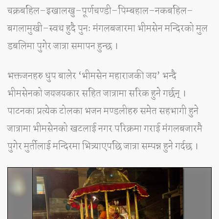
चक्रबहिल–इखालखु–पूर्णचण्डी–पिम्बहाल–नकबहिल–
बगलामुखी–स्वथ हुदै पुनः मंगलबजारमा भीमसेन मन्दिरको मुल
डबलिमा पुगेर जात्रा समापन हुन्छ ।
भक्तजनहरु धुप बालेर ‘भीमसेन महाराजकी जय’ भन्दै
भीमसेनको जयजयकार सहित जात्रामा सरिक हुने गर्छन् ।
पाटनका प्रत्येक टोलका भजन मण्डलीहरु समेत सहभागी हुने
जात्रामा भीमसेनको खटलाई नगर परिक्रमा गराई मंगलबजारमै
पुगेर मुर्तीलाई मन्दिरमा भित्र्याएपछि जात्रा सम्पन्न हुने गर्दछ ।