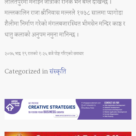
ललितपुरमा मनाईने जात्राको रौनक भने बेग्लै देखिन्छ ।
मल्लकालिन राजा श्रीनिवास मल्लले १७३८ सालमा प्यागोडा
शैलीमा निर्माण गरेको मंगलबजारस्थित भीमसेन मन्दिर काष्ठ र
धातु कलाको अनुपम नमुना मानिन्छ ।
२०७५ भाद्र १९ रातको १ः२५ बजे पोष्ट गरिएको समाचार
Categorized in
संस्कृति