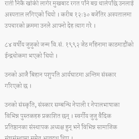
राती निकै खोकी लागेर मुखबाट रगत पनि बग्न थालेपछि उनलाई
अस्पताल लगिएको थियो । करीब १२ः३० बजेतिर अस्पतालमा
उपचारको क्रममा उनले आफ्नो देह त्याग गरे ।
८४ वर्षीय जुजुको जन्म वि.सं. १९९२ जेठ महिनामा काठमाडौंको
ईन्द्रचोकमा भएको थियो ।
उनको आजै बिहान पशुपति आर्यघाटमा अन्तिम संस्कार
गरिएको छ ।
उनको संस्कृति, संस्कार सम्बन्धि नेपाली र नेपालभाषाका
विभिन्न पुस्तकहरु प्रकाशित छन् । स्वर्गीय जुजु वैदिक
प्रतिष्ठानका संस्थापक अध्यक्ष हुन् भने विभिन्न सामाजिक
संघसंस्थामा समेत आवद्ध थिए ।