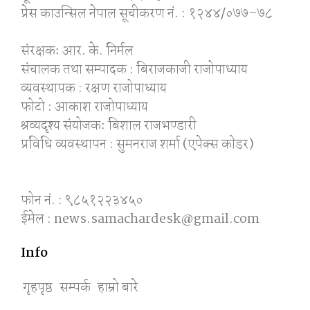
प्रेस काउन्सिल नेपाल सूचीकरण नं. : १२४४/०७७–७८
संरक्षकः आर. के. निर्मल
संचालक तथा सम्पादक : बिराजकाजी राजोपाध्याय
व्यवस्थापक : रक्षण राजोपाध्याय
फोटो : आकाश राजोपाध्याय
श्रव्यदृश्य संयोजकः बिशाल राजभण्डारी
प्रविधि व्यवस्थापन : सुमनराज शर्मा (एपेक्स काेडर)
फोन नं. : ९८५१२२३४५०
ईमेल : news.samachardesk@gmail.com
Info
गृहपृष्ठ
सम्पर्क
हाम्रो बारे