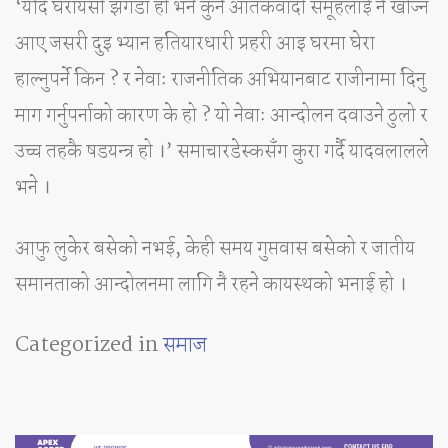
‘यदि घरायसी झगडा हो भने कुनै आतंकवादी समूहलाई नै खोज्न
आए जसरी दुइ भ्यान हतियारधारी प्रहरी आइ घरमा घेरा
हाल्नुपर्ने किन ? र नेवाः राजनीतिक अभियानबाट राजीनामा दिनु
माग गर्नुपर्नाको कारण के हो ? यो नेवाः आन्दोलन दवाउने ठुलो र
उच्च तहकै षडयन्त्र हो ।’ समाचारडेस्कसँग कुरा गर्दै यादवलालले
भने ।
आफु लुकेर बसेको नभई, केही समय गुप्तवास बसेको र जातीय
समानताको आन्दोलनमा लागि नै रहने कायस्थको भनाई हो ।
Categorized in
समाज