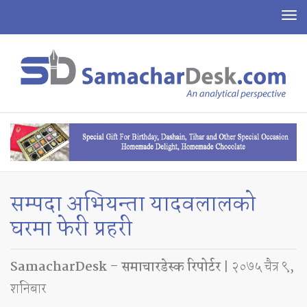
To
na
सम्पदा अभियन्ता यादवलालको
घरमा फेरी प्रहरी
SamacharDesk – समाचारडेस्क रिपोर्टर
| २०७५ चैत्र ९,
शनिबार