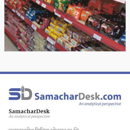
SamacharDesk
An analytical perspective