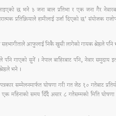
ा जनाइएको छ भने ३ जना बाल प्रतिभा र एक जना गैर नेवार
्मक प्रतिक्रियाले हामीलाई उर्जा दिएको छ’ संयोजक राजोप
भागीताले आफुलाई निकै खुसी लागेको गायक श्रेष्ठले पनि भ
े पनि गाएको सुनें । नेपाल बाहिरबाट पनि, नेवार समुदाय इ
ष्ठले भने ।
त्रकार सम्मेलनमार्फत घोषणा गरी गत जेठ १० गतेबाट प्रति
मा एक महिनाको समय दिँदै असार ८ गतेसम्मको मिति घोषणा