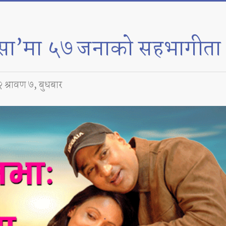
कासा’मा ५७ जनाको सहभागीता
 श्रावण ७, बुधबार