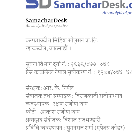
SamacharDesk
An analytical perspective
कन्फराक्टीभ मिडिया साेलुसन प्रा.लि.
न्हाय्कंटाेल, काठमाडाैं ।
सूचना विभाग दर्ता नं. : २६३६/०७७–०७८
प्रेस काउन्सिल नेपाल सूचीकरण नं. : १२४४/०७७–७
संरक्षकः आर. के. निर्मल
संचालक तथा सम्पादक : बिराजकाजी राजोपाध्याय
व्यवस्थापक : रक्षण राजोपाध्याय
फोटो : आकाश राजोपाध्याय
श्रव्यदृश्य संयोजकः बिशाल राजभण्डारी
प्रविधि व्यवस्थापन : सुमनराज शर्मा (एपेक्स काेडर)