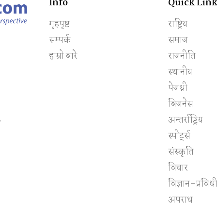
Info
Quick Link
गृहपृष्ठ
राष्ट्रिय
सम्पर्क
समाज
हाम्रो बारे
राजनीति
स्थानीय
पेजथ्री
बिजनेस
८
अन्तर्राष्ट्रिय
स्पाेर्ट्स
संस्कृति
विचार
विज्ञान-प्रविध
अपराध