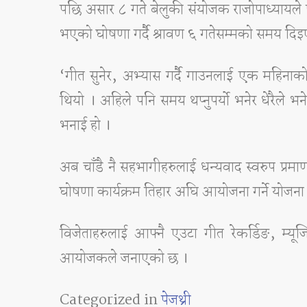
पछि असार ८ गते बेलुकी संयोजक राजोपाध्यायले 
भएको घोषणा गर्दै श्रावण ६ गतेसम्मको समय दि
‘गीत सुनेर, अभ्यास गर्दै गाउनलाई एक महिनाक
थियो । अहिले पनि समय थप्नुपर्यो भनेर धेरैले 
भनाई हो ।
अब चाँडै नै सहभागीहरुलाई धन्यवाद स्वरुप प्रमाण
घोषणा कार्यक्रम तिहार अघि आयोजना गर्ने योज
विजेताहरुलाई आफ्नै एउटा गीत रेकर्डिङ, म्यूज
आयोजकले जनाएको छ ।
Categorized in
पेजथ्री