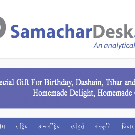
ेस
राष्ट्रिय
अन्तर्राष्ट्रिय
स्पाेर्ट्स
संस्कृति
विचार