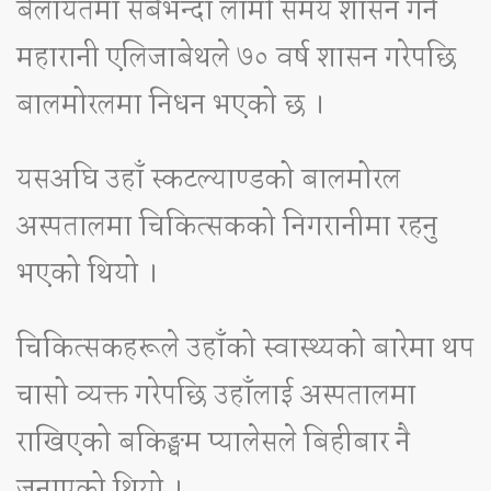
बेलायतमा सबैभन्दा लामो समय शासन गर्ने
महारानी एलिजाबेथले ७० वर्ष शासन गरेपछि
बालमोरलमा निधन भएको छ ।
यसअघि उहाँ स्कटल्याण्डको बालमोरल
अस्पतालमा चिकित्सकको निगरानीमा रहनु
भएको थियो ।
चिकित्सकहरूले उहाँको स्वास्थ्यको बारेमा थप
चासो व्यक्त गरेपछि उहाँलाई अस्पतालमा
राखिएको बकिङ्घम प्यालेसले बिहीबार नै
जनाएको थियो ।