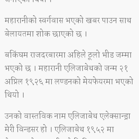
महारानीको स्वर्गवास भएको खबर पाउन साथ
बेलायतमा शोक छाएको छ ।
बकिंघम राजदरबारमा अहिले ठूलो भीड जम्मा
भएको छ । महारानी एलिजाबेथको जन्म २१
अप्रिल १९२६ मा लण्डनको मेयफेयरमा भएको
थियो ।
उनको वास्तविक नाम एलिजाबेथ एलेक्सान्ड्रा
मेरी विन्डसर हो । एलिजाबेथ १९५२ मा