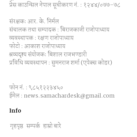
प्रेस काउन्सिल नेपाल सूचीकरण नं. : १२४४/०७७–७८
संरक्षकः आर. के. निर्मल
संचालक तथा सम्पादक : बिराजकाजी राजोपाध्याय
व्यवस्थापक : रक्षण राजोपाध्याय
फोटो : आकाश राजोपाध्याय
श्रव्यदृश्य संयोजकः बिशाल राजभण्डारी
प्रविधि व्यवस्थापन : सुमनराज शर्मा (एपेक्स काेडर)
फोन नं. : ९८५१२२३४५०
ईमेल : news.samachardesk@gmail.com
Info
गृहपृष्ठ
सम्पर्क
हाम्रो बारे