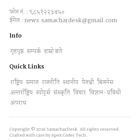
फोन नं. : ९८५१२२३४५०
ईमेल : news.samachardesk@gmail.com
Info
गृहपृष्ठ
सम्पर्क
हाम्रो बारे
Quick Links
राष्ट्रिय
समाज
राजनीति
स्थानीय
पेजथ्री
बिजनेस
अन्तर्राष्ट्रिय
स्पाेर्ट्स
संस्कृति
विचार
विज्ञान-प्रविधी
अपराध
Copyright © 2026 SamacharDesk. All rights reserved.
Crafted with care by
Apex Coder Tech
.