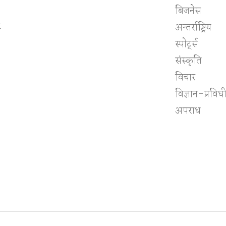
बिजनेस
८
अन्तर्राष्ट्रिय
स्पाेर्ट्स
संस्कृति
विचार
विज्ञान-प्रविध
अपराध