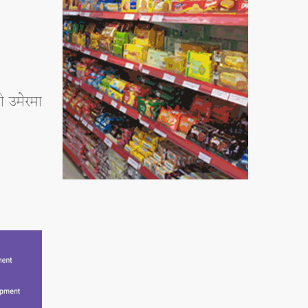
 उमेरमा