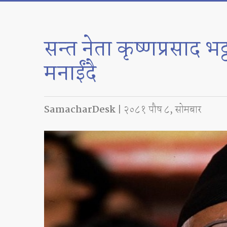
सन्त नेता कृष्णप्रसाद 
मनाईंदै
SamacharDesk
| २०८१ पौष ८, सोमबार