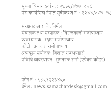
सूचना विभाग दर्ता नं. : २६३६/०७७–०७८
प्रेस काउन्सिल नेपाल सूचीकरण नं. : १२४४/०७७–७
संरक्षकः आर. के. निर्मल
संचालक तथा सम्पादक : बिराजकाजी राजोपाध्याय
व्यवस्थापक : रक्षण राजोपाध्याय
फोटो : आकाश राजोपाध्याय
श्रव्यदृश्य संयोजकः बिशाल राजभण्डारी
प्रविधि व्यवस्थापन : सुमनराज शर्मा (एपेक्स काेडर)
फोन नं. : ९८५१२२३४५०
ईमेल : news.samachardesk@gmail.com