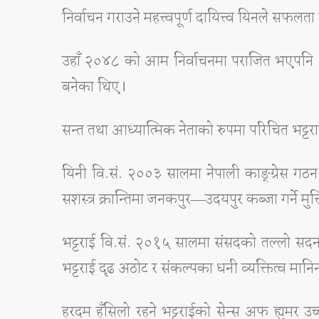
निर्वाचन गराउने महत्त्वपूर्ण दायित्त्व यिनले सफल
उहाँ २०४८ को आम निर्वाचनमा पराजित भएपनि 
बनेका थिए।
सन्त तथा आध्यात्मिक नेताको रुपमा परिचित भट्टरा
यिनी वि.सं. २००३ सालमा नेपाली काङ्ग्रेस गठन
सशस्त्र क्रान्तिमा जनकपुर―उदयपुर कब्जा गर्ने 
भट्टराई वि.सं. २०१५ सालमा संसदको तल्लो सदन
भट्टराई दृढ अठोट र संकल्पका धनी व्यक्तित्व मानिन्थ
हरदम हँसिलो रहने भट्टराईको सेन्स अफ ह्युमर उ