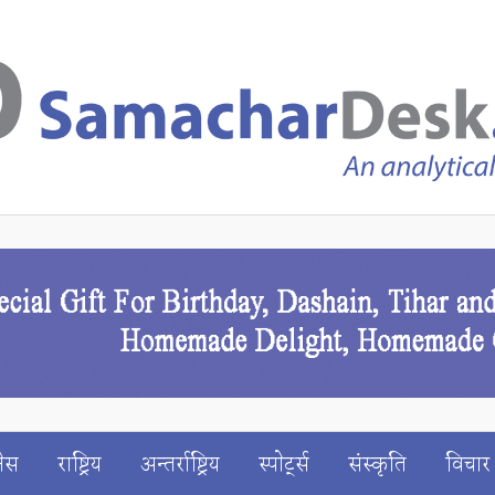
ेस
राष्ट्रिय
अन्तर्राष्ट्रिय
स्पाेर्ट्स
संस्कृति
विचार