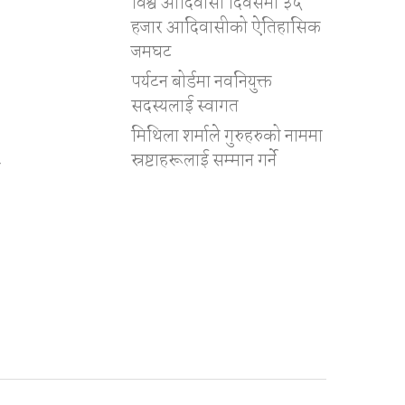
विश्व आदिवासी दिवसमा ३५
हजार आदिवासीको ऐतिहासिक
जमघट
पर्यटन बोर्डमा नवनियुक्त
सदस्यलाई स्वागत
मिथिला शर्माले गुरुहरुको नाममा
स्रष्टाहरूलाई सम्मान गर्ने
ी