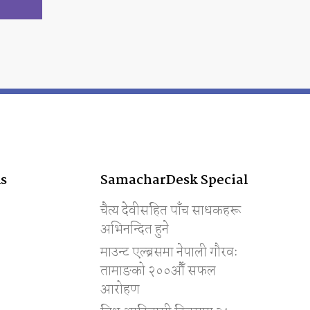
s
SamacharDesk Special
चैत्य देवीसहित पाँच साधकहरू
अभिनन्दित हुने
माउन्ट एल्ब्रसमा नेपाली गौरवः
तामाङको २००औँ सफल
आरोहण