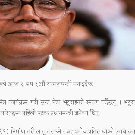
ट्टराईको आज १ सय १औं जन्मजयन्ती मनाइदैछ ।
्न कार्यक्रम गरी सन्त नेता भट्टराईको स्मरण गर्दैछन् । भट्टर
रिषदमा पहिलो पटक प्रधानमन्त्री बनेका थिए।
िर्माण गरी लागू गराउने र बहुदलीय प्रतिस्पर्धाको आधारम