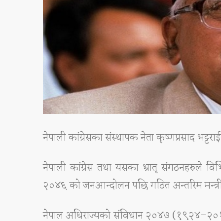
नेपाली कांग्रेसका संस्थापक नेता कृष्णप्रसाद भ
नेपाली कांग्रेस तथा यसका भ्रातृ संगठनहरुले विभिन
२०४६ को जनआन्दोलन पछि गठित अन्तरिम मन्त्रीप
नेपाल अधिराज्यको संविधान २०४७ (१९२४-२०११) न