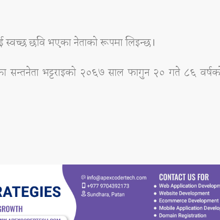
ई स्वच्छ छवि भएका नेताको रूपमा लिइन्छ।
 सन्तनेता भट्टराइको २०६७ साल फागुन २० गते ८६ वर्षको