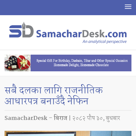
To
na
सबै दलका लागि राजनीतिक
आधारपत्र बनाउँदै नेफिन
SamacharDesk – बिराज
| २०८२ पौष ३०, बुधबार