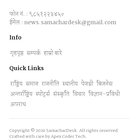
फोन नं. : ९८५१२२३४५०
ईमेल : news.samachardesk@gmail.com
Info
गृहपृष्ठ
सम्पर्क
हाम्रो बारे
Quick Links
राष्ट्रिय
समाज
राजनीति
स्थानीय
पेजथ्री
बिजनेस
अन्तर्राष्ट्रिय
स्पाेर्ट्स
संस्कृति
विचार
विज्ञान-प्रविधी
अपराध
Copyright © 2026 SamacharDesk. All rights reserved.
Crafted with care by
Apex Coder Tech
.