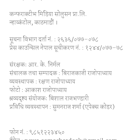
कन्फराक्टीभ मिडिया साेलुसन प्रा.लि.
न्हाय्कंटाेल, काठमाडाैं ।
सूचना विभाग दर्ता नं. : २६३६/०७७–०७८
प्रेस काउन्सिल नेपाल सूचीकरण नं. : १२४४/०७७–७८
संरक्षकः आर. के. निर्मल
संचालक तथा सम्पादक : बिराजकाजी राजोपाध्याय
व्यवस्थापक : रक्षण राजोपाध्याय
फोटो : आकाश राजोपाध्याय
श्रव्यदृश्य संयोजकः बिशाल राजभण्डारी
प्रविधि व्यवस्थापन : सुमनराज शर्मा (एपेक्स काेडर)
फोन नं. : ९८५१२२३४५०