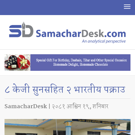
To
na
८ केजी सुनसहित २ भारतीय पक्राउ
SamacharDesk
| २०८१ आश्विन १९, शनिबार