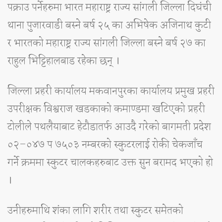
पक्राउ पर्नेहरुमा भारत महाराष्ट्र राज्य सांगली जिल्ला दिघंची
थाना पुजारवाडी बस्ने बर्ष २५ का अभिषेक अजिनाथ कुटी
र भारतको महाराष्ट्र राज्य सांगली जिल्ला बस्ने बर्ष २७ का
राहुल भिट्टिहालबाड रहेका छन् ।
जिल्ला प्रहरी कार्यालय मकवानपुरका कार्यालय प्रमुख प्रहरी
उपरीक्षक विश्वराज खडकाको कमाण्डमा खटिएको प्रहरी
टोलीले पथलैयाबाट हेटौडातर्फ आउदै गरेको बागमती प्रदेश
०२–०४७ प ७५०३ नम्बरको स्कुटरलाई रोकी चेकजाँच
गर्ने क्रममा स्कुटर चालकहरुबाट उक्त सुन बरामद भएको हो
।
उनीहरुमाथि शंका लागि शरीर तथा स्कुटर समेतको