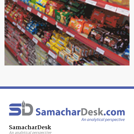
SamacharDesk
An analytical perspective