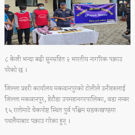
८ केजी भन्दा बढी सुनसहित २ भारतीय नागरिक पक्राउ
परेको छ ।
जिल्ला प्रहरी कार्यालय मकवानपुरको टोलीले उनीहरुलाई
जिल्ला मकवानपुर, हेटौडा उपमहानगरपालिका, वडा नम्बर
१५ रातोमाटे चेकपोष्ट स्थित पुर्व पश्चिम सडकखण्डमा
पथलैयाबाट पक्राउ गरेका हुन् ।