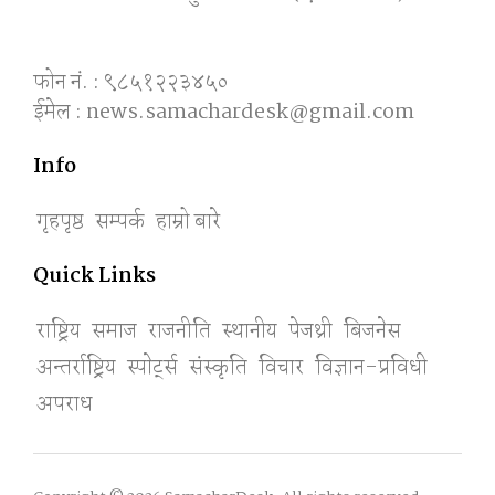
फोन नं. : ९८५१२२३४५०
ईमेल : news.samachardesk@gmail.com
Info
गृहपृष्ठ
सम्पर्क
हाम्रो बारे
Quick Links
राष्ट्रिय
समाज
राजनीति
स्थानीय
पेजथ्री
बिजनेस
अन्तर्राष्ट्रिय
स्पाेर्ट्स
संस्कृति
विचार
विज्ञान-प्रविधी
अपराध