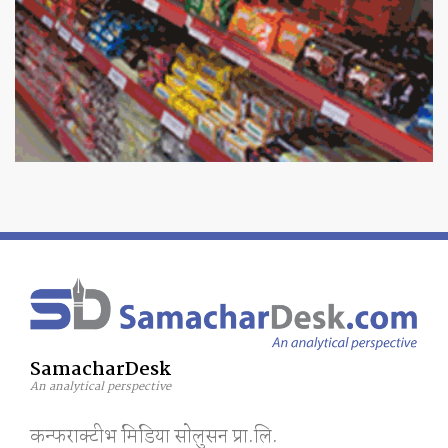
SamacharDesk
An analytical perspective
कन्फराक्टीभ मिडिया साेलुसन प्रा.लि.