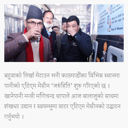
बटुवाको तिर्खा मेटाउन भनी काठमाडौंका विभिन्न स्थानमा
पानीको एटिएम मेसीन ‘जरुंहिति’ शुरु गरिएको छ ।
खानेपानी मन्त्री मणिचन्द थापाले आज बालाजुको साथमा
शंखधर उद्यान र स्वयम्भुमा वाटर एटिएम मेसीनको उद्घाटन
गर्नुभयो ।