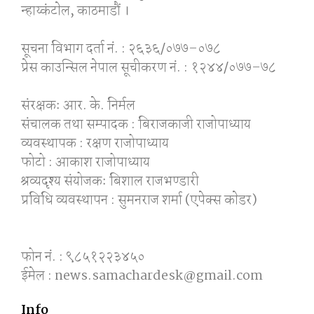
न्हाय्कंटाेल, काठमाडाैं ।
सूचना विभाग दर्ता नं. : २६३६/०७७–०७८
प्रेस काउन्सिल नेपाल सूचीकरण नं. : १२४४/०७७–७८
संरक्षकः आर. के. निर्मल
संचालक तथा सम्पादक : बिराजकाजी राजोपाध्याय
व्यवस्थापक : रक्षण राजोपाध्याय
फोटो : आकाश राजोपाध्याय
श्रव्यदृश्य संयोजकः बिशाल राजभण्डारी
प्रविधि व्यवस्थापन : सुमनराज शर्मा (एपेक्स काेडर)
फोन नं. : ९८५१२२३४५०
ईमेल : news.samachardesk@gmail.com
Info