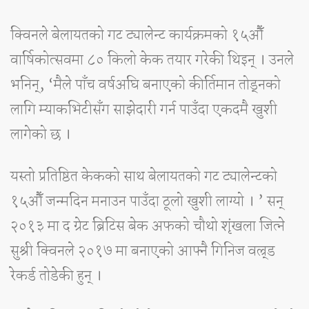
क्विनले बेलायतको गट ट्यालेन्ट कार्यक्रमको १५औँ
वार्षिकोत्सवमा ८० किलो केक तयार गरेकी थिइन् । उनले
भनिन्, ‘मैले पाँच वर्षअघि बनाएको कीर्तिमान तोड्नको
लागि म्याकभिटीसँग साझेदारी गर्न पाउँदा एकदमै खुशी
लागेको छ ।
यस्तो प्रतिष्ठित केकको साथ बेलायतको गट ट्यालेन्टको
१५औँ जन्मदिन मनाउन पाउँदा ठूलो खुशी लाग्यो । ’ सन्
२०१३ मा द ग्रेट ब्रिटिस बेक अफको चौथो शृंखला जित्ने
सुश्री क्विनले २०१७ मा बनाएको आफ्नै गिनिज वल्र्ड
रेकर्ड तोडेकी हुन् ।