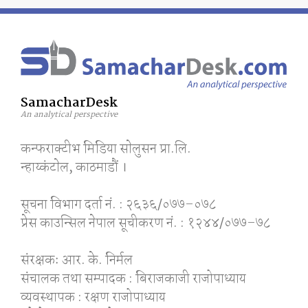
SamacharDesk
An analytical perspective
कन्फराक्टीभ मिडिया साेलुसन प्रा.लि.
न्हाय्कंटाेल, काठमाडाैं ।
सूचना विभाग दर्ता नं. : २६३६/०७७–०७८
प्रेस काउन्सिल नेपाल सूचीकरण नं. : १२४४/०७७–७८
संरक्षकः आर. के. निर्मल
संचालक तथा सम्पादक : बिराजकाजी राजोपाध्याय
व्यवस्थापक : रक्षण राजोपाध्याय