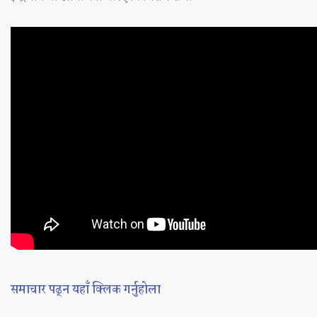
समाचार पढ्न यहाँ क्लिक गर्नुहोला