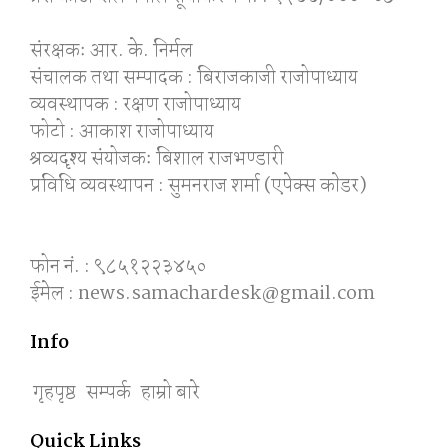
संरक्षकः आर. के. निर्मल
संचालक तथा सम्पादक : बिराजकाजी राजोपाध्याय
व्यवस्थापक : रक्षण राजोपाध्याय
फोटो : आकाश राजोपाध्याय
श्रव्यदृश्य संयोजकः बिशाल राजभण्डारी
प्रविधि व्यवस्थापन : सुमनराज शर्मा (एपेक्स काेडर)
फोन नं. : ९८५१२२३४५०
ईमेल : news.samachardesk@gmail.com
Info
गृहपृष्ठ
सम्पर्क
हाम्रो बारे
Quick Links