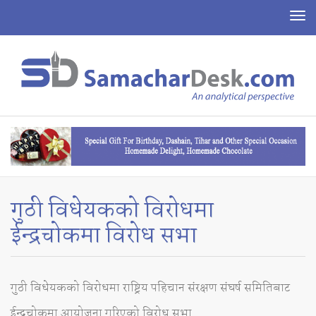
To
na
गुठी विधेयकको विरोधमा
ईन्द्रचोकमा विरोध सभा
गुठी विधेयकको विरोधमा राष्ट्रिय पहिचान संरक्षण संघर्ष समितिबाट
ईन्द्रचोकमा आयोजना गरिएको विरोध सभा