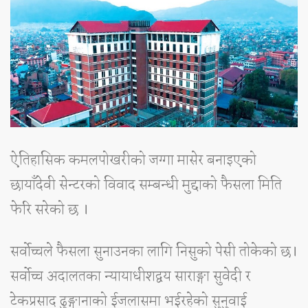
ऐतिहासिक कमलपोखरीको जग्गा मासेर बनाइएको
छायाँदेवी सेन्टरको विवाद सम्बन्धी मुद्दाको फैसला मिति
फेरि सरेको छ ।
सर्वाेच्चले फैसला सुनाउनका लागि निसुको पेसी तोकेको छ।
सर्वोच्च अदालतका न्यायाधीशद्वय साराङ्गा सुवेदी र
टेकप्रसाद ढुङ्गानाको ईजलासमा भईरहेको सुनुवाई