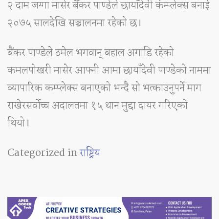
२ दाम जग्गा मासेर बैंकर पाण्डेले छायाँदेवी कंम्प्लेक्स बनाई
२०७५ सालदेखि सञ्चालनमा रहेको छ।
बैंकर पाण्डेले ठमेल भगवान् बहाल अगाडि रहेको
कमलपोखरी मासेर आफ्नी आमा छायाँदेवी पाण्डेको नाममा
व्यापारिक कम्प्लेक्स बनाएको भन्दै सो भत्काउनुपर्ने माग
राखेरसर्वोच्च अदालतमा १५ थान मुद्दा दायर गरिएको
थियो।
Categorized in
राष्ट्रिय