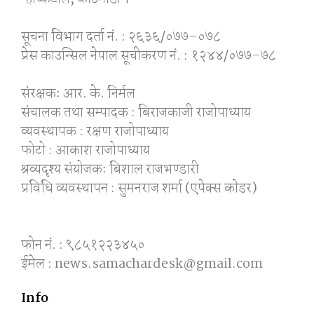
सूचना विभाग दर्ता नं. : २६३६/०७७–०७८
प्रेस काउन्सिल नेपाल सूचीकरण नं. : १२४४/०७७–७८
संरक्षकः आर. के. निर्मल
संचालक तथा सम्पादक : बिराजकाजी राजोपाध्याय
व्यवस्थापक : रक्षण राजोपाध्याय
फोटो : आकाश राजोपाध्याय
श्रव्यदृश्य संयोजकः बिशाल राजभण्डारी
प्रविधि व्यवस्थापन : सुमनराज शर्मा (एपेक्स काेडर)
फोन नं. : ९८५१२२३४५०
ईमेल : news.samachardesk@gmail.com
Info