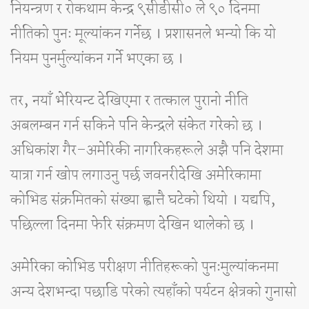
नियन्त्रण र रोकथाम केन्द्र ९सीडीसी० ले ९० दिनमा
नीतिको पुनः मूल्यांकन गर्नेछ । प्रशासनले भन्यो कि यो
नियम पुनर्मुल्यांकन गर्ने भएका छ ।
तर, नयाँ भेरियन्ट देखिएमा र तत्काल पुरानो नीति
अबलम्बन गर्न सकिने पनि केन्द्रले संकेत गरेको छ ।
अधिकांश गैर–अमेरिकी नागरिकहरूले अझै पनि देशमा
यात्रा गर्न खोप लगाउनु पर्छ जवनरीदेखि अमेरिकामा
कोभिड संक्रमितको संख्या ह्वात्तै घटेको थियो । यद्यपि,
पछिल्ला दिनमा फेरि संक्रमण देखिन थालेको छ ।
अमेरिका कोभिड परीक्षण नीतिहरूको पुनःमुल्यांकनमा
अन्य देशभन्दा पछाडि परेको त्यहाँको पर्यटन क्षेत्रको गुनासो