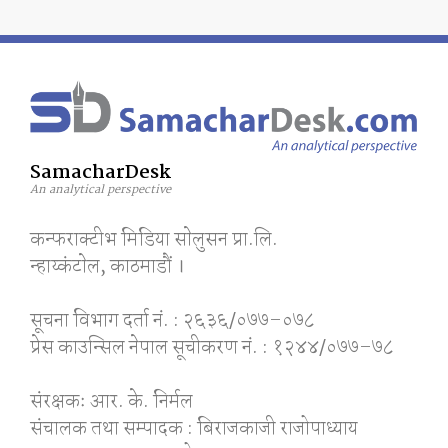
SamacharDesk
An analytical perspective
कन्फराक्टीभ मिडिया साेलुसन प्रा.लि.
न्हाय्कंटाेल, काठमाडाैं ।
सूचना विभाग दर्ता नं. : २६३६/०७७–०७८
प्रेस काउन्सिल नेपाल सूचीकरण नं. : १२४४/०७७–७८
संरक्षकः आर. के. निर्मल
संचालक तथा सम्पादक : बिराजकाजी राजोपाध्याय