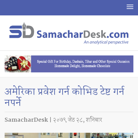
To
na
अमेरिका प्रवेश गर्न कोभिड टेष्ट गर्न
नपर्ने
SamacharDesk
| २०७९ जेठ २८, शनिबार