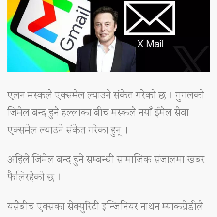
एलन मस्कले एक्समेल ल्याउने संकेत गरेको छ । गुगलको
जिमेल बन्द हुने हल्लाका बीच मस्कले नयाँ ईमेल सेवा
एक्समेल ल्याउने संकेत गरेका हुन् ।
अहिले जिमेल बन्द हुने सम्बन्धी सामाजिक संजालमा खबर
फैलिरहेको छ ।
यसैबीच एक्सका सेक्युरिटी इन्जिनियर नाथन म्याकग्रेडीले