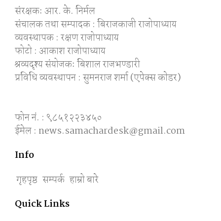
संरक्षकः आर. के. निर्मल
संचालक तथा सम्पादक : बिराजकाजी राजोपाध्याय
व्यवस्थापक : रक्षण राजोपाध्याय
फोटो : आकाश राजोपाध्याय
श्रव्यदृश्य संयोजकः बिशाल राजभण्डारी
प्रविधि व्यवस्थापन : सुमनराज शर्मा (एपेक्स काेडर)
फोन नं. : ९८५१२२३४५०
ईमेल : news.samachardesk@gmail.com
Info
गृहपृष्ठ
सम्पर्क
हाम्रो बारे
Quick Links