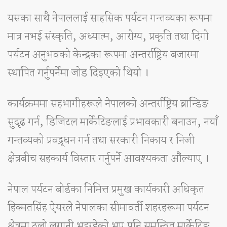
यसका साथै नेपाललाई साहसिक पर्यटन गन्तव्यका रूपमा
मात्र नभई संस्कृति, अध्यात्म, आरोग्य, प्रकृति तथा दिगो
पर्यटन अनुभवको केन्द्रका रूपमा अन्तर्राष्ट्रिय बजारमा
स्थापित गर्नुपर्नेमा जोड दिइएको थियो ।
कार्यक्रममा सहभागीहरूले नेपालको अन्तर्राष्ट्रिय ब्रान्डिङ
सुदृढ गर्न, डिजिटल मार्केटिङलाई प्रभावकारी बनाउन, नयाँ
गन्तव्यको प्रवद्र्धन गर्न तथा सरकारी निकाय र निजी
क्षेत्रबीच सहकार्य विस्तार गर्नुपर्ने आवश्यकता औंल्याए ।
नेपाल पर्यटन बोर्डका निमित्त प्रमुख कार्यकारी अधिकृत
हिक्मतसिंह ऐयरले नेपालका सीमावर्ती शहरहरूमा पर्यटन
क्षेत्रमा ठूलो लगानी भइरहेको भए पनि समन्वित मार्केटिङ