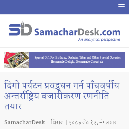
To
na
दिगो पर्यटन प्रवद्र्धन गर्न पाँचवर्षीय
अन्तर्राष्ट्रिय बजारीकरण रणनीति
तयार
SamacharDesk – बिराज
| २०८३ जेठ १२, मंगलबार