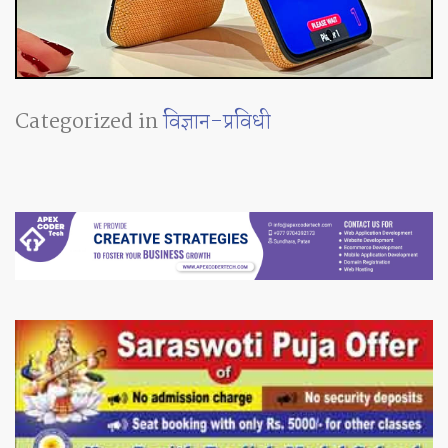
Categorized in
विज्ञान-प्रविधी