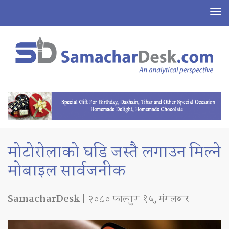
To
na
मोटोरोलाको घडि जस्तै लगाउन मिल्ने
मोबाइल सार्वजनीक
SamacharDesk
| २०८० फाल्गुण १५, मंगलबार