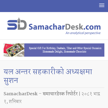
To
na
यल अन्तर सहकारीको अध्यक्षमा
सुशन
SamacharDesk – समाचारडेस्क रिपोर्टर
| २०८१ भाद्र
१, शनिबार