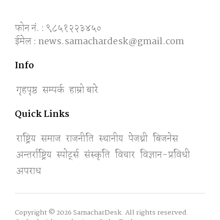
फोन नं. : ९८५१२२३४५०
ईमेल : news.samachardesk@gmail.com
Info
गृहपृष्ठ
सम्पर्क
हाम्रो बारे
Quick Links
राष्ट्रिय
समाज
राजनीति
स्थानीय
पेजथ्री
बिजनेस
अन्तर्राष्ट्रिय
स्पाेर्ट्स
संस्कृति
विचार
विज्ञान-प्रविधी
अपराध
Copyright © 2026 SamacharDesk. All rights reserved.