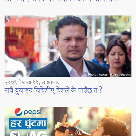
२०७९ बैशाख ११, आइतबार
सबै युवाहरु विदेशीए देशले के पाउँछ त ?