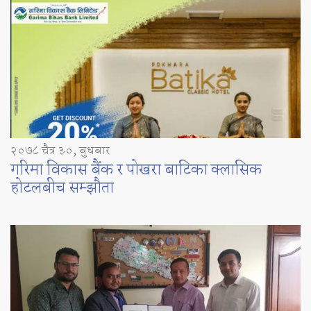
२०७८ चैत्र ३०, बुधबार
गरिमा विकास बैंक र पोखरा बाटिका क्लासिक
होटलबीच सम्झौता