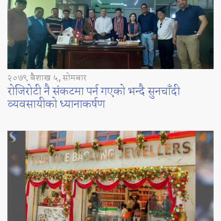
२०७९ बैशाख ५, सोमबार
रोजिरोटी नै संकटमा पर्न गएको भन्दै सुनचाँदी
व्यवसायीको ध्यानाकर्षण