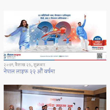
२०७९ बैशाख २३, शुक्रबार
नेपाल लाइफ २२ औं वर्षमा