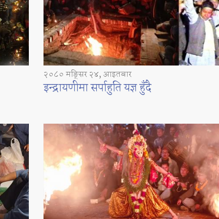
२०८० मङ्सिर २४, आइतबार
इन्द्रायणीमा सर्पाहुति यज्ञ हुँदै