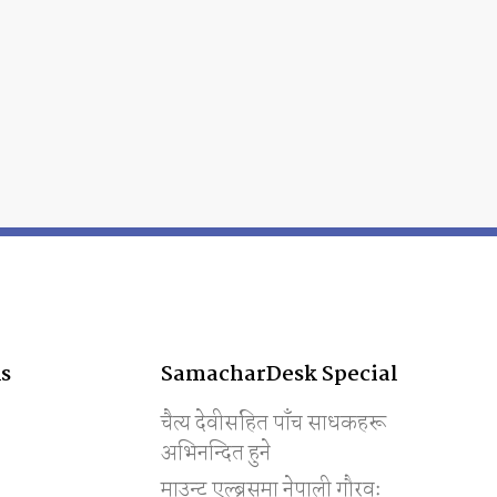
s
SamacharDesk Special
चैत्य देवीसहित पाँच साधकहरू
अभिनन्दित हुने
माउन्ट एल्ब्रसमा नेपाली गौरवः