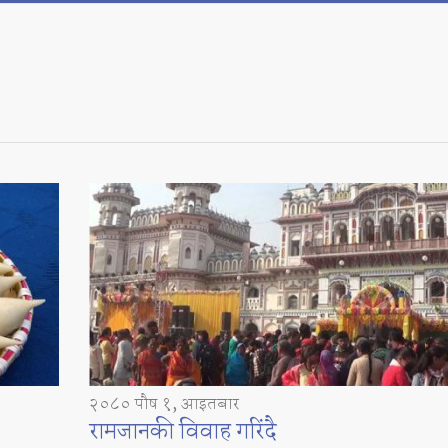
२०८० पौष १, आइतबार
रामजानकी विवाह गरिंदै