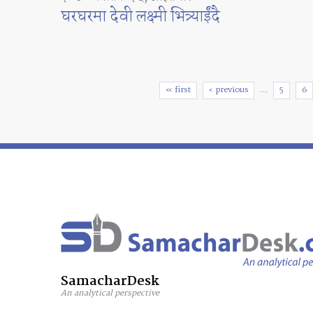
घरघरमा देवी लक्ष्मी भित्र्याईंदै
Pages
« first
‹ previous
…
5
6
SamacharDesk
An analytical perspective