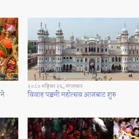
२०८० मङ्सिर २६, मंगलबार
ने
विवाह पञ्चमी महोत्सव आजबाट शुरु