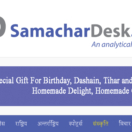
ेस
राष्ट्रिय
अन्तर्राष्ट्रिय
स्पाेर्ट्स
संस्कृति
विचार