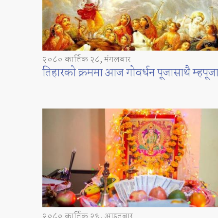
२०८० कार्तिक २८, मंगलबार
तिहारको क्रममा आज गोवर्धन पूजासाथै म्हपूज
२०८० कार्तिक २६, आइतबार