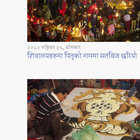
२०८० मङ्सिर २५, सोमबार
शिवालयहरुमा पितृको नाममा सतविज छरियो