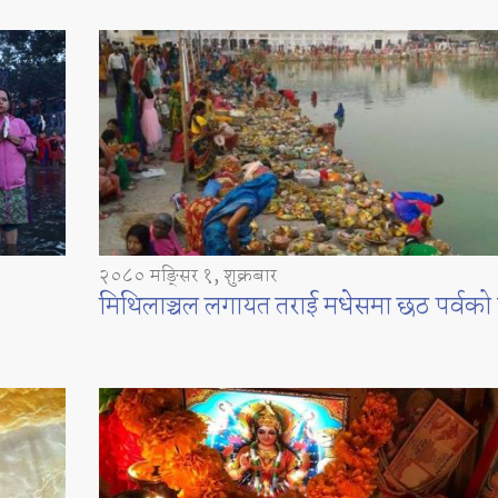
२०८० मङ्सिर १, शुक्रबार
मिथिलाञ्चल लगायत तराई मधेसमा छठ पर्वको