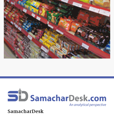
SamacharDesk