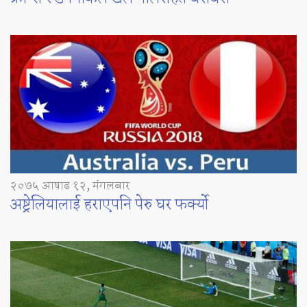
२०७५ आषाढ १२, मंगलबार
अष्ट्रेलियालाई हराएपनि पेरु घर फर्क्यो