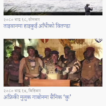
२०८० भाद्र १८, सोमबार
ताइवानमा हाइकुई आँधीको वितण्डा
२०८० भाद्र १४, बिहिबार
अफ्रिकी मुलुक गाबोनमा सैनिक ‘कु’