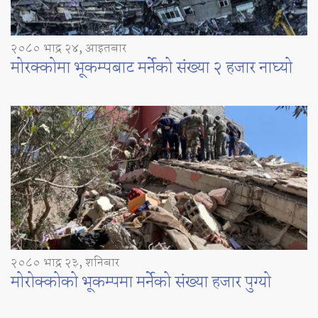
२०८० भाद्र २४, आइतबार
मोरक्कोमा भूकम्पबाट मर्नेको संख्या २ हजार नाघ्यो
२०८० भाद्र २३, शनिबार
मोरोक्कोको भूकम्पमा मर्नेको संख्या हजार पुग्यो