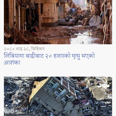
२०८० भाद्र २८, बिहिबार
लिबियामा बाढीबाट २० हजारको मृत्यु भएको
आशंका