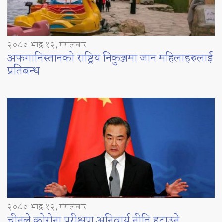
२०८० भाद्र १२, मंगलबार
अफगानिस्तानको राष्ट्रिय निकुञ्जमा जान महिलाहरुलाई
प्रतिबन्ध
२०८० भाद्र १२, मंगलबार
चीनले कोरोना परीक्षण अनिवार्य नीति हटाउने