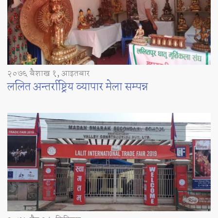
२०७६ बैशाख १, आइतबार
ललित अन्तर्राष्ट्रिय व्यापार मेला सम्पन्न