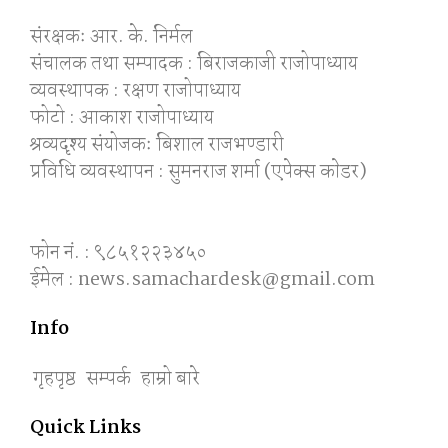
संरक्षकः आर. के. निर्मल
संचालक तथा सम्पादक : बिराजकाजी राजोपाध्याय
व्यवस्थापक : रक्षण राजोपाध्याय
फोटो : आकाश राजोपाध्याय
श्रव्यदृश्य संयोजकः बिशाल राजभण्डारी
प्रविधि व्यवस्थापन : सुमनराज शर्मा (एपेक्स काेडर)
फोन नं. : ९८५१२२३४५०
ईमेल : news.samachardesk@gmail.com
Info
गृहपृष्ठ
सम्पर्क
हाम्रो बारे
Quick Links