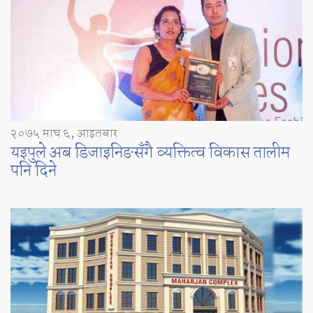
२०७५ माघ ६, आइतबार
यइपुले अब डिजाइनिङसँगै व्यक्तित्व विकास तालीम
पनि दिने