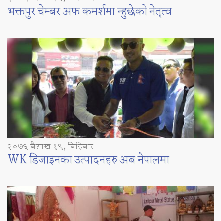
भक्तपुर चेम्बर अफ कमर्शमा न्हुछेको नेतृत्व
२०७६ बैशाख १९, बिहिबार
WK डिजाइनका उत्पादनहरु अब नेपालमा