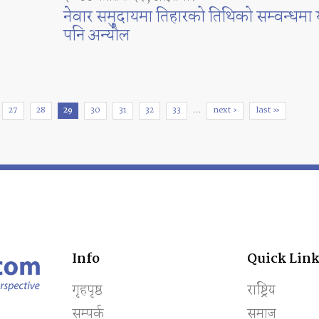
नेवार समुदायमा तिहारको तिथिको सम्वन्धमा 
पनि अन्यौल
27
28
29
30
31
32
33
…
next ›
last »
Info
Quick Link
गृहपृष्ठ
राष्ट्रिय
सम्पर्क
समाज