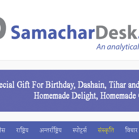
ेस
राष्ट्रिय
अन्तर्राष्ट्रिय
स्पाेर्ट्स
संस्कृति
विचार