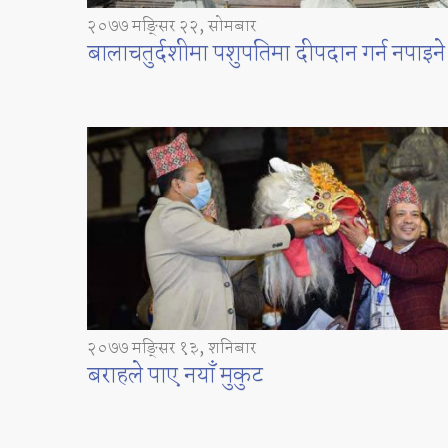
२०७७ मङ्सिर २२, सोमबार
बालाचतुर्दशीमा पशुपतिमा दीपदान गर्न नपाइने
२०७७ मङ्सिर १३, शनिबार
बराहले पाए नयाँ मुकुट