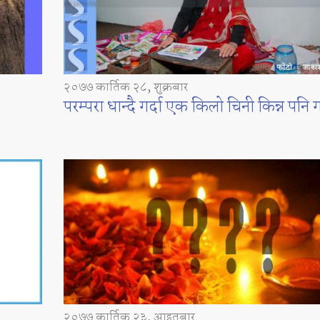
२०७७ कार्तिक २८, शुक्रबार
परम्परा धान्दै गर्दा एक किलो चिनी किन्न पनि गा
२०७७ कार्तिक २३, आइतबार