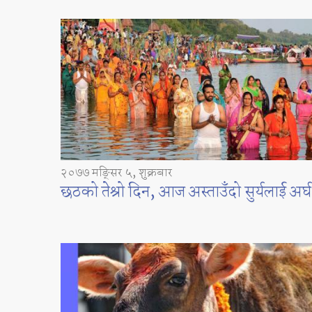
२०७७ मङ्सिर ५, शुक्रबार
छठको तेश्रो दिन, आज अस्ताउँदो सुर्यलाई अर्घ