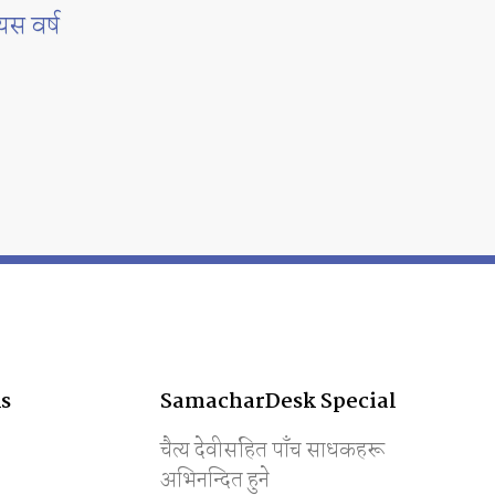
यस वर्ष
s
SamacharDesk Special
चैत्य देवीसहित पाँच साधकहरू
अभिनन्दित हुने