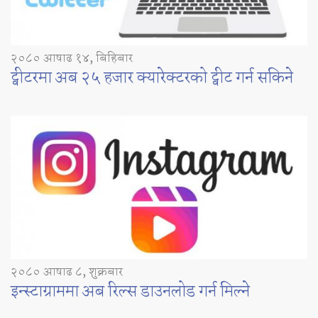
२०८० आषाढ १४, बिहिबार
ट्वीटरमा अब २५ हजार क्यारेक्टरको ट्वीट गर्न सकिने
२०८० आषाढ ८, शुक्रबार
इन्स्टाग्राममा अब रिल्स डाउनलोड गर्न मिल्ने