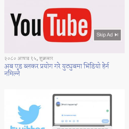
२०८० आषाढ १५, शुक्रबार
अब एड ब्लकर प्रयोग गरे युट्युबमा भिडियो हेर्न
नमिल्ने