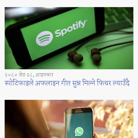
२०८० जेठ २८, आइतबार
स्पोटिफाइले अफलाइन गीत सुन्न मिल्ने फिचर ल्याउँदै