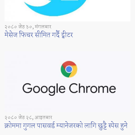
२०८० जेठ ३०, मंगलबार
मेसेज फिचर सीमित गर्दै ट्वीटर
२०८० जेठ २८, आइतबार
क्रोममा गुगल पासवर्ड म्यानेजरको लागि छुट्टै स्पेस हुने