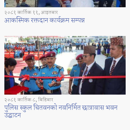
२०८१ कार्तिक ११, आइतबार
आकस्मिक रक्तदान कार्यक्रम सम्पन्न
२०८१ कार्तिक ८, बिहिबार
पुलिस स्कुल चितवनको नवनिर्मित छात्रावास भवन
उद्घाटन