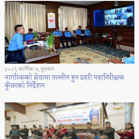
२०८१ कार्तिक ७, बुधबार
नागरिकको सेवामा तल्लीन हुन प्रहरी महानिरीक्षक
कुँवरको निर्देशन