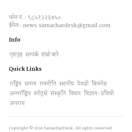
फोन नं. : ९८५१२२३४५०
ईमेल : news.samachardesk@gmail.com
Info
गृहपृष्ठ
सम्पर्क
हाम्रो बारे
Quick Links
राष्ट्रिय
समाज
राजनीति
स्थानीय
पेजथ्री
बिजनेस
अन्तर्राष्ट्रिय
स्पाेर्ट्स
संस्कृति
विचार
विज्ञान-प्रविधी
अपराध
Copyright © 2026 SamacharDesk. All rights reserved.