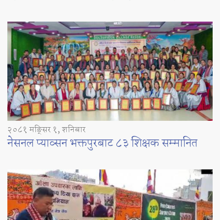
२०८१ मङ्सिर १, शनिबार
नेसनल प्याव्सन भक्तपुरबाट ८३ शिक्षक सम्मानित